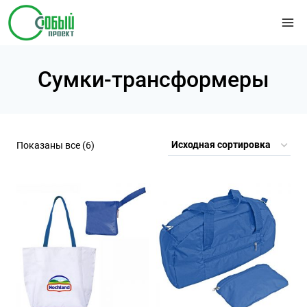
Перейти
к
содержимому
Сумки-трансформеры
Показаны все (6)