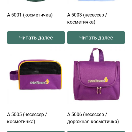
А 5001 (косметичка)
А 5003 (несессер /
косметичка)
Читать далее
Читать далее
А 5005 (несессер /
А 5006 (несессер /
косметичка)
дорожная косметичка)