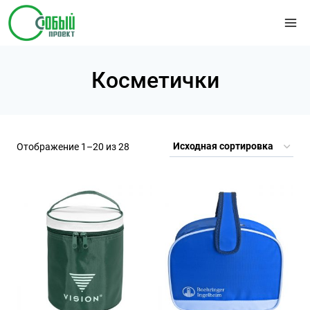
Перейти
к
содержимому
Косметички
Отображение 1–20 из 28