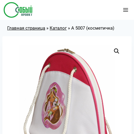
Перейти
к
содержимому
Главная страница
»
Каталог
»
А 5007 (косметичка)