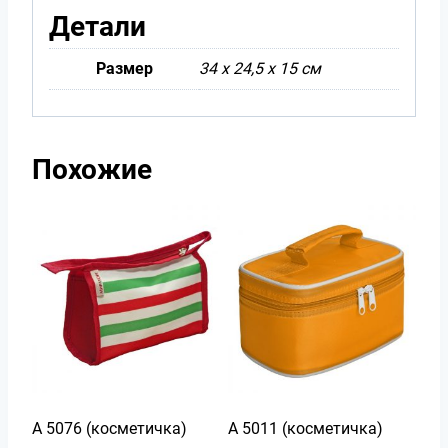
Детали
Размер
34 х 24,5 х 15 см
Похожие
А 5076 (косметичка)
А 5011 (косметичка)