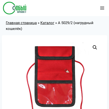
Перейти
к
содержимому
Главная страница
»
Каталог
»
А 5029/2 (нагрудный
кошелёк)