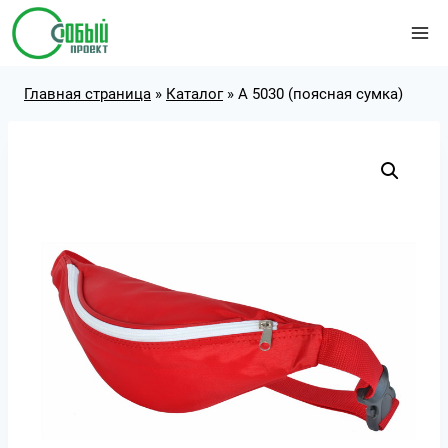
Перейти
к
содержимому
Главная страница
»
Каталог
»
А 5030 (поясная сумка)