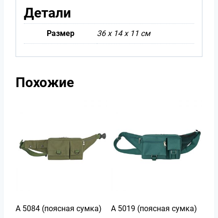
Детали
Размер
36 х 14 х 11 см
Похожие
А 5084 (поясная сумка)
А 5019 (поясная сумка)