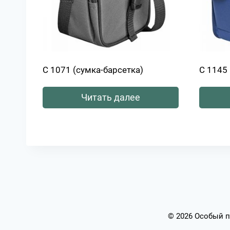
С 1071 (сумка-барсетка)
С 1145 
Читать далее
© 2026 Особый п