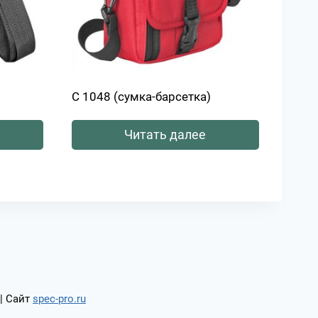
С 1048 (сумка-барсетка)
Читать далее
| Сайт
spec-pro.ru