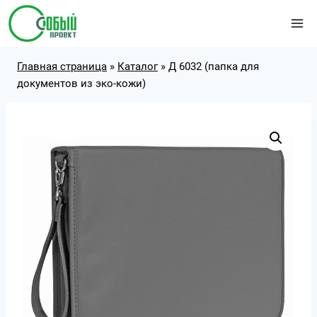
Перейти
к
содержимому
Главная страница
»
Каталог
»
Д 6032 (папка для
документов из эко-кожи)