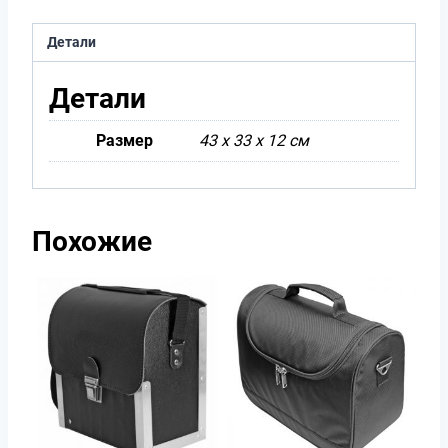
Детали
Детали
Размер
43 х 33 х 12 см
Похожие