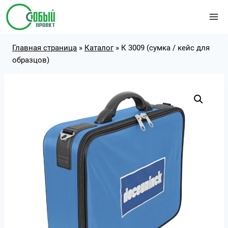
Перейти
к
содержимому
Главная страница
»
Каталог
»
К 3009 (сумка / кейс для
образцов)