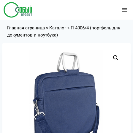
Перейти
к
содержимому
Главная страница
»
Каталог
»
П 4006/4 (портфель для
документов и ноутбука)