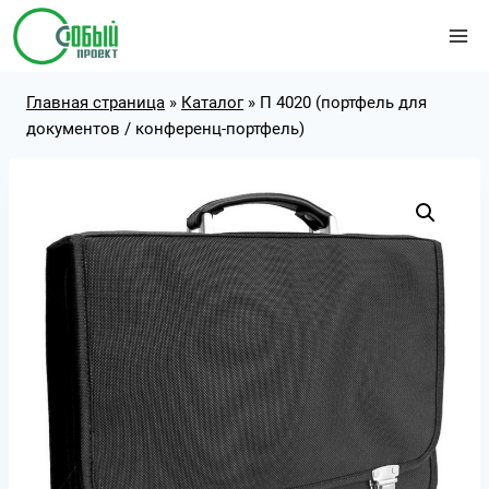
Перейти
к
содержимому
Главная страница
»
Каталог
»
П 4020 (портфель для
документов / конференц-портфель)