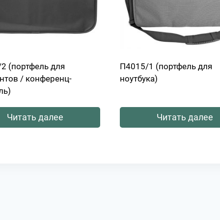
/2 (портфель для
П4015/1 (портфель для
нтов / конференц-
ноутбука)
ль)
Читать далее
Читать далее