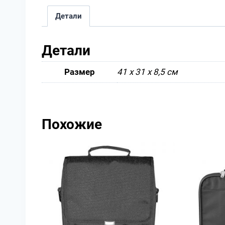
Детали
Детали
Размер
41 х 31 х 8,5 см
Похожие