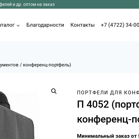
елей и др. оптом на заказ
аталог
Благодарности
Контакты
+7 (4722) 34-0
кументов / конференц-портфель)
ПОРТФЕЛИ ДЛЯ КОН
П 4052 (порт
конференц-п
Минимальный заказ от 