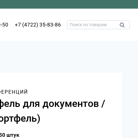
Искать:
0-50
+7 (4722) 35-83-86
Поиск
ФЕРЕНЦИЙ
фель для документов /
ортфель)
50 штук