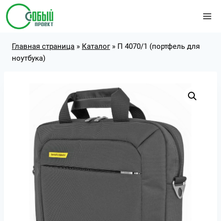
Перейти
к
содержимому
Главная страница
»
Каталог
»
П 4070/1 (портфель для
ноутбука)