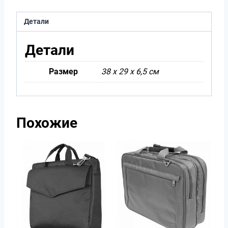
Детали
Детали
Размер
38 х 29 х 6,5 см
Похожие