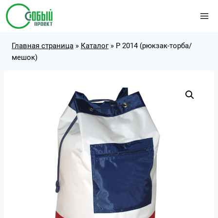
Перейти
к
содержимому
Главная страница
»
Каталог
»
Р 2014 (рюкзак-торба/
мешок)