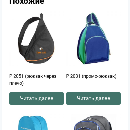
Похожие
Р 2051 (рюкзак через
Р 2031 (промо-рюкзак)
плечо)
Читать далее
Читать далее