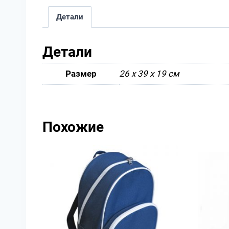
Детали
Детали
Размер
26 х 39 х 19 см
Похожие