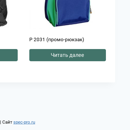
Р 2031 (промо-рюкзак)
Читать далее
| Сайт
spec-pro.ru