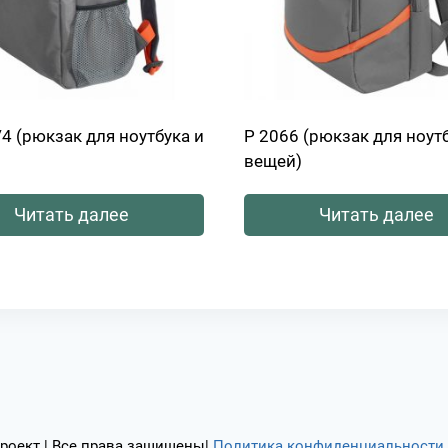
4 (рюкзак для ноутбука и
Р 2066 (рюкзак для ноут
вещей)
Читать далее
Читать далее
роект | Все права защищены|
Политика конфиденциальности