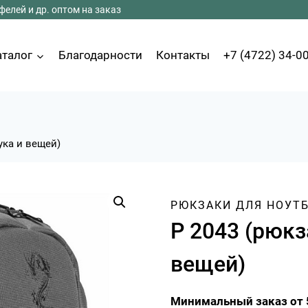
елей и др. оптом на заказ
аталог
Благодарности
Контакты
+7 (4722) 34-0
ука и вещей)
РЮКЗАКИ ДЛЯ НОУТ
Р 2043 (рюкз
вещей)
Минимальный заказ от 