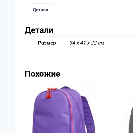
Детали
Детали
Размер
34 х 41 х 22 см
Похожие