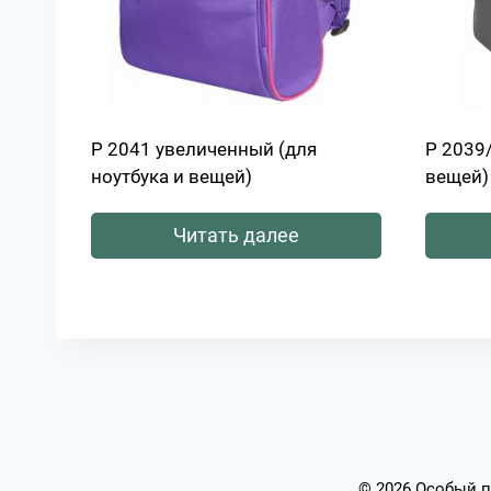
Р 2041 увеличенный (для
Р 2039/
ноутбука и вещей)
вещей)
Читать далее
© 2026 Особый п