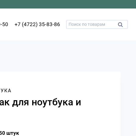
Искать:
0-50
+7 (4722) 35-83-86
Поиск
БУКА
ак для ноутбука и
50 штук