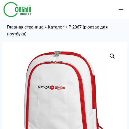
Перейти
к
содержимому
Главная страница
»
Каталог
»
Р 2067 (рюкзак для
ноутбука)