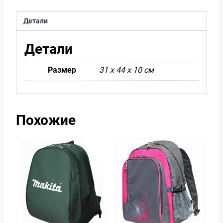
Детали
Детали
Размер
31 х 44 х 10 см
Похожие