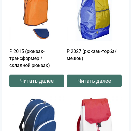
Р 2015 (рюкзак-
Р 2027 (рюкзак-торба/
трансформер /
мешок)
складной рюкзак)
Читать далее
Читать далее