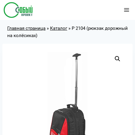
Перейти
к
содержимому
Главная страница
»
Каталог
»
Р 2104 (рюкзак дорожный
на колёсиках)