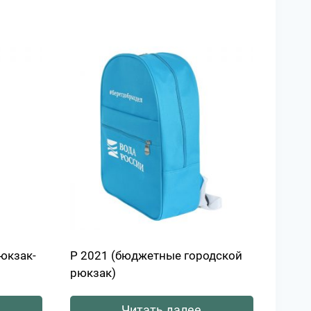
рюкзак-
Р 2021 (бюджетные городской
рюкзак)
Читать далее