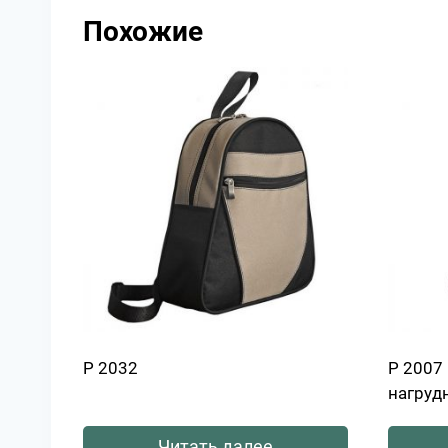
Похожие
Р 2032
Р 2007 
нагруд
Читать далее