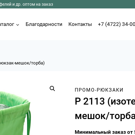
елей и др. оптом на заказ
аталог
Благодарности
Контакты
+7 (4722) 34-0
рюкзак-мешок/торба)
ПРОМО-РЮКЗАКИ
Р 2113 (изот
мешок/торба
Минимальный заказ от 