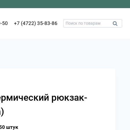
Искать:
0-50
+7 (4722) 35-83-86
Поиск
ермический рюкзак-
)
50 штук