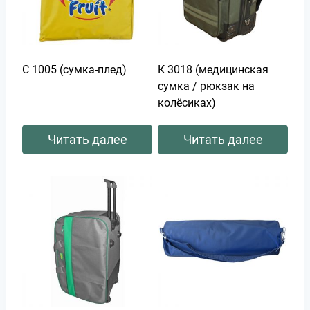
С 1005 (сумка-плед)
К 3018 (медицинская
сумка / рюкзак на
колёсиках)
Читать далее
Читать далее