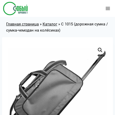
Перейти
к
содержимому
Главная страница
»
Каталог
»
С 1015 (дорожная сумка /
сумка-чемодан на колёсиках)