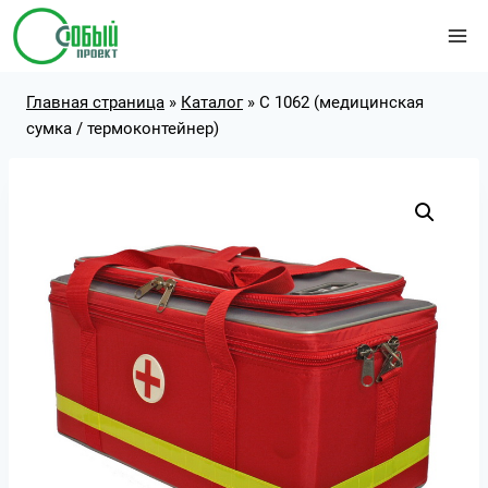
Перейти
к
содержимому
Главная страница
»
Каталог
»
С 1062 (медицинская
сумка / термоконтейнер)