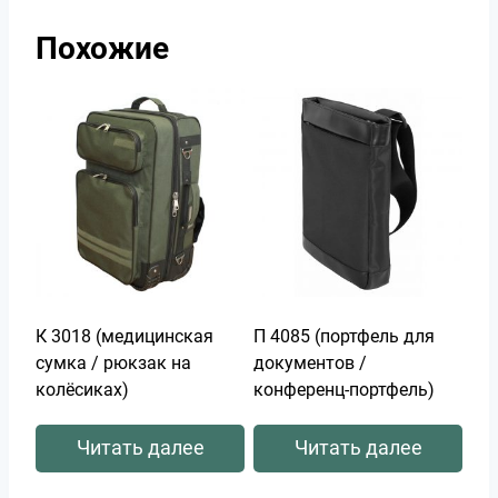
Похожие
К 3018 (медицинская
П 4085 (портфель для
сумка / рюкзак на
документов /
колёсиках)
конференц-портфель)
Читать далее
Читать далее