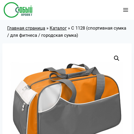
Перейти
к
содержимому
Главная страница
»
Каталог
»
С 1128 (спортивная сумка
/ для фитнеса / городская сумка)