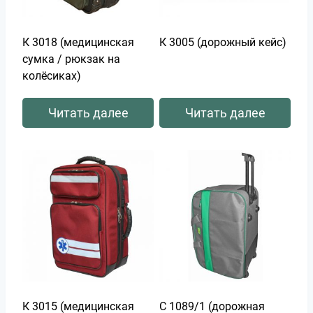
К 3018 (медицинская
К 3005 (дорожный кейс)
сумка / рюкзак на
колёсиках)
Читать далее
Читать далее
К 3015 (медицинская
С 1089/1 (дорожная