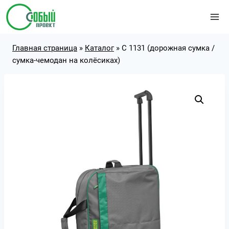
Перейти
к
содержимому
Главная страница
»
Каталог
»
С 1131 (дорожная сумка /
сумка-чемодан на колёсиках)