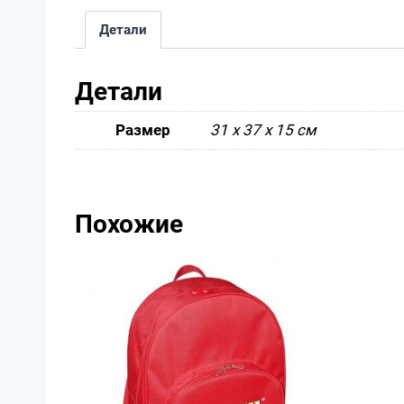
Детали
Детали
Размер
31 х 37 х 15 см
Похожие