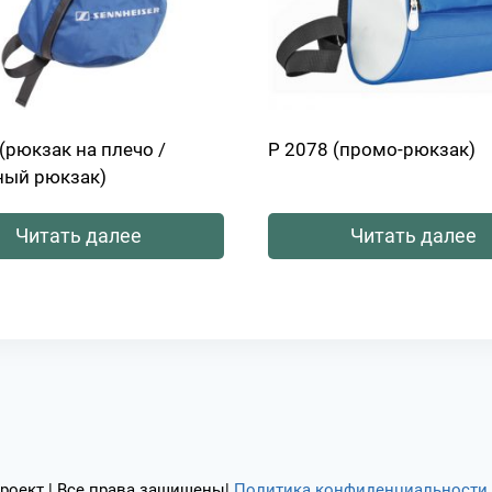
(рюкзак на плечо /
Р 2078 (промо-рюкзак)
ный рюкзак)
Читать далее
Читать далее
роект | Все права защищены|
Политика конфиденциальности