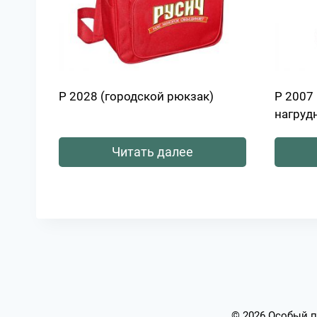
Р 2028 (городской рюкзак)
Р 2007 
нагруд
Читать далее
© 2026 Особый п