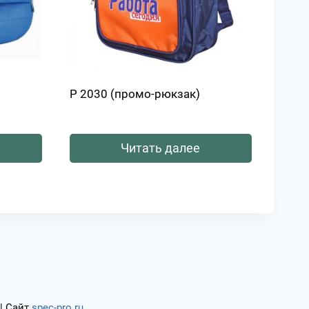
Р 2030 (промо-рюкзак)
Читать далее
| Сайт
spec-pro.ru