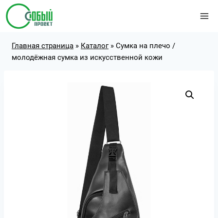
Перейти
к
содержимому
Главная страница
»
Каталог
»
Сумка на плечо /
молодёжная сумка из искусственной кожи