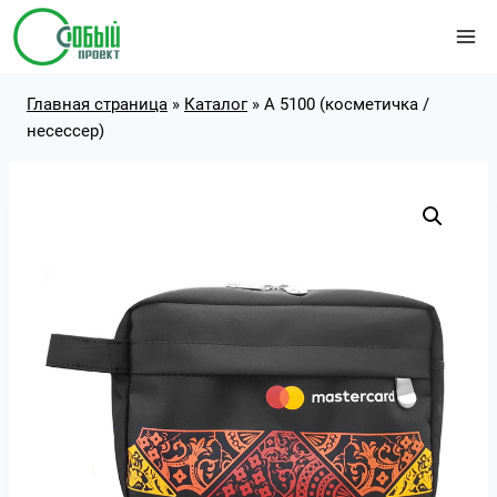
Перейти
к
содержимому
Главная страница
»
Каталог
»
А 5100 (косметичка /
несессер)