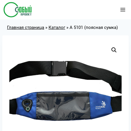
Перейти
к
содержимому
Главная страница
»
Каталог
»
А 5101 (поясная сумка)