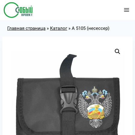
Перейти
к
содержимому
Главная страница
»
Каталог
»
А 5105 (несессер)