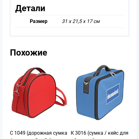
Детали
Размер
31 х 21,5 х 17 см
Похожие
С 1049 (дорожная сумка
К 3016 (сумка / кейс для