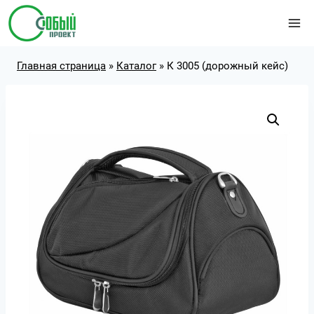
Перейти
к
содержимому
Главная страница
»
Каталог
»
К 3005 (дорожный кейс)