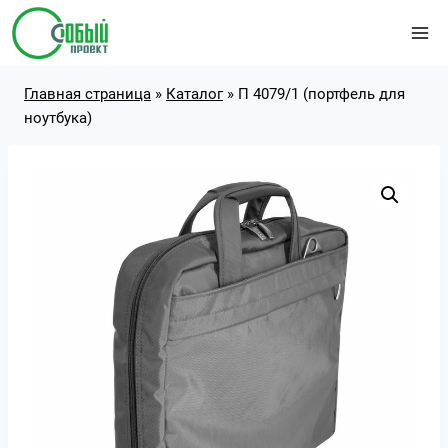
Перейти
к
содержимому
Главная страница
»
Каталог
»
П 4079/1 (портфель для
ноутбука)