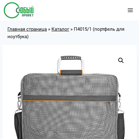
Перейти
к
содержимому
Главная страница
»
Каталог
»
П4015/1 (портфель для
ноутбука)