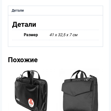
Детали
Детали
Размер
41 х 32,5 х 7 см
Похожие