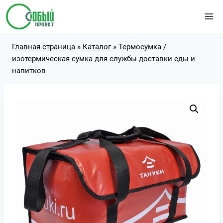
Перейти
к
содержимому
Главная страница
»
Каталог
»
Термосумка /
изотермическая сумка для службы доставки еды и
напитков